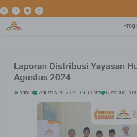
Prog
Laporan Distribusi Yayasan H
Agustus 2024
admin
Agustus 28, 2024
9:33 am
Distribusi
,
YHC