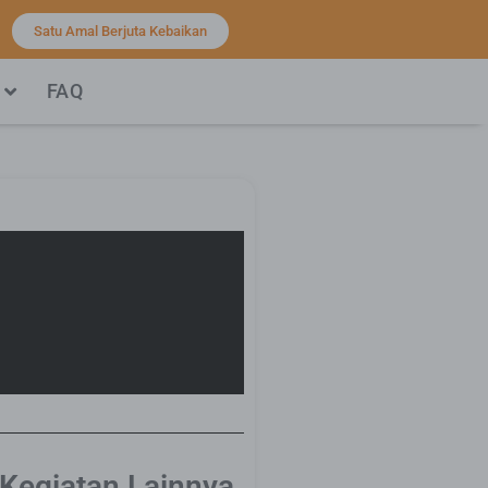
Satu Amal Berjuta Kebaikan
FAQ
 Kegiatan Lainnya