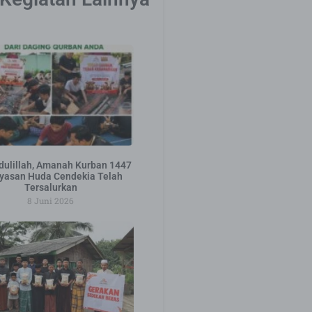
ulillah, Amanah Kurban 1447
yasan Huda Cendekia Telah
Tersalurkan
8 Juni 2026