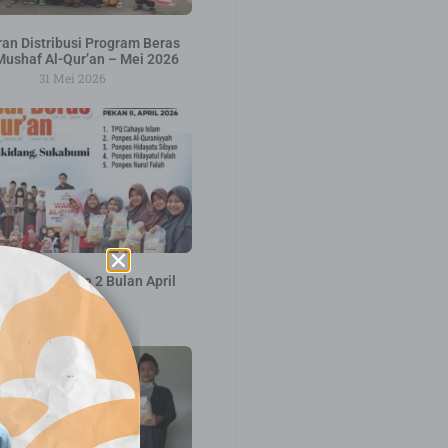
an Distribusi Program Beras
Mushaf Al-Qur’an – Mei 2026
31 Mei 2026
ribusi Pekan ke 2 Bulan April
2026
16 April 2026