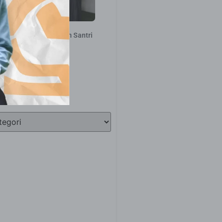
an Penyaluran Bantuan Santri
– 10 Maret 2026
20 Maret 2026
i