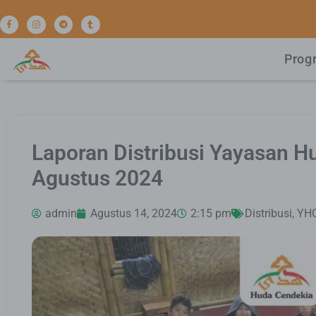
Prog
Laporan Distribusi Yayasan H
Agustus 2024
admin
Agustus 14, 2024
2:15 pm
Distribusi
,
YHC