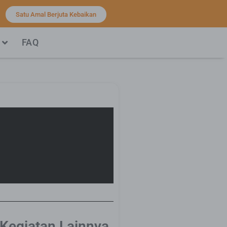
Satu Amal Berjuta Kebaikan
FAQ
 Kegiatan Lainnya