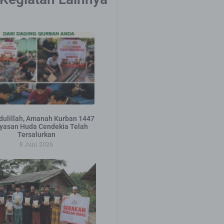
ulillah, Amanah Kurban 1447
yasan Huda Cendekia Telah
Tersalurkan
8 Juni 2026