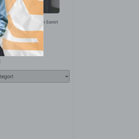
an Penyaluran Bantuan Santri
– 10 Maret 2026
20 Maret 2026
i