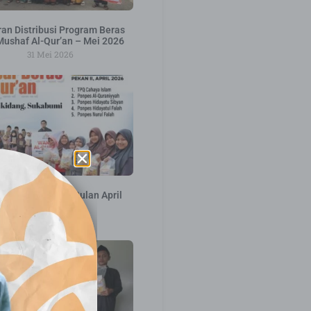
an Distribusi Program Beras
Mushaf Al-Qur’an – Mei 2026
31 Mei 2026
ribusi Pekan ke 2 Bulan April
2026
16 April 2026