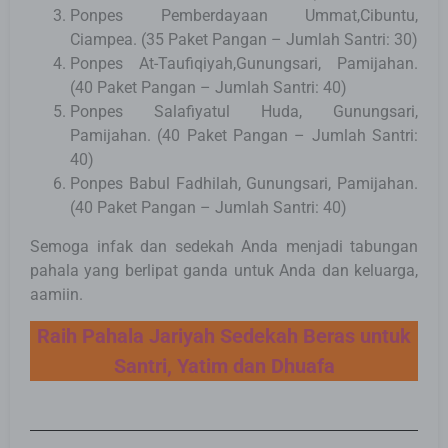
Ponpes Pemberdayaan Ummat,Cibuntu,
Ciampea. (35 Paket Pangan – Jumlah Santri: 30)
Ponpes At-Taufiqiyah,Gunungsari, Pamijahan.
(40 Paket Pangan – Jumlah Santri: 40)
Ponpes Salafiyatul Huda, Gunungsari,
Pamijahan. (40 Paket Pangan – Jumlah Santri:
40)
Ponpes Babul Fadhilah, Gunungsari, Pamijahan.
(40 Paket Pangan – Jumlah Santri: 40)
Semoga infak dan sedekah Anda menjadi tabungan
pahala yang berlipat ganda untuk Anda dan keluarga,
aamiin.
Raih Pahala Jariyah Sedekah Beras untuk
Santri, Yatim dan Dhuafa