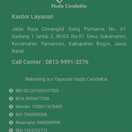
Kantor Layanan
Jalan Raya Cimanglid Gang Purnama, No. 61
Gedung 1 lantai 2, Rt/03 Rw.01 Desa Sukamantri,
Kecamatan Tamansari, Kabupaten Bogor, Jawa
Barat
Call Center : 0813-9991-3276
Rekening a.n Yayasan Huda Cendekia
BRI 001201003107303
BCA 0953477243
Mandiri 1330011678489
BSI 7040950208
Muamalat 4960000998
BNI 1324722772