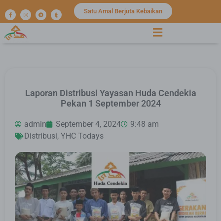
Satu Amal Berjuta Kebaikan
Laporan Distribusi Yayasan Huda Cendekia
Pekan 1 September 2024
admin
September 4, 2024
9:48 am
Distribusi
,
YHC Todays