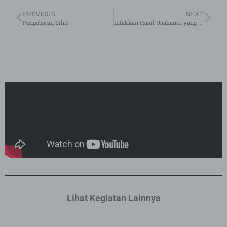
PREVIOUS
NEXT
Pengobatan Sihir
Infakkan Hasil Usahamu yang Terbaik
Lihat Kegiatan Lainnya