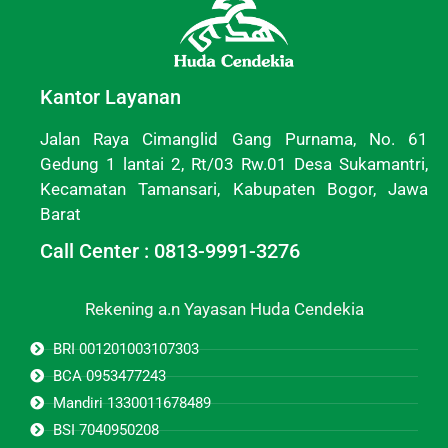
Kantor Layanan
Jalan Raya Cimanglid Gang Purnama, No. 61
Gedung 1 lantai 2, Rt/03 Rw.01 Desa Sukamantri,
Kecamatan Tamansari, Kabupaten Bogor, Jawa
Barat
Call Center : 0813-9991-3276
Rekening a.n Yayasan Huda Cendekia
BRI 001201003107303
BCA 0953477243
Mandiri 1330011678489
BSI 7040950208