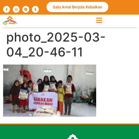
Satu Amal Berjuta Kebaikan
photo_2025-03-
04_20-46-11