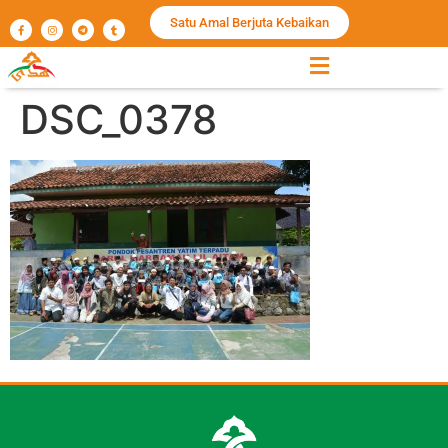
Satu Amal Berjuta Kebaikan
DSC_0378