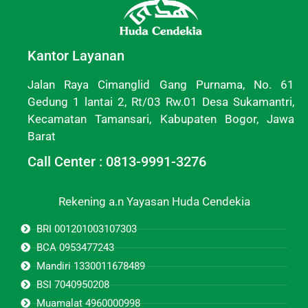
Kantor Layanan
Jalan Raya Cimanglid Gang Purnama, No. 61
Gedung 1 lantai 2, Rt/03 Rw.01 Desa Sukamantri,
Kecamatan Tamansari, Kabupaten Bogor, Jawa
Barat
Call Center : 0813-9991-3276
Rekening a.n Yayasan Huda Cendekia
BRI 001201003107303
BCA 0953477243
Mandiri 1330011678489
BSI 7040950208
Muamalat 4960000998