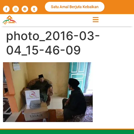
Satu Amal Berjuta Kebaikan
photo_2016-03-
04_15-46-09