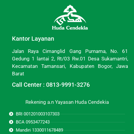
Kantor Layanan
Jalan Raya Cimanglid Gang Purnama, No. 61
Gedung 1 lantai 2, Rt/03 Rw.01 Desa Sukamantri,
Kecamatan Tamansari, Kabupaten Bogor, Jawa
Barat
Call Center : 0813-9991-3276
Rekening a.n Yayasan Huda Cendekia
BRI 001201003107303
BCA 0953477243
Mandiri 1330011678489