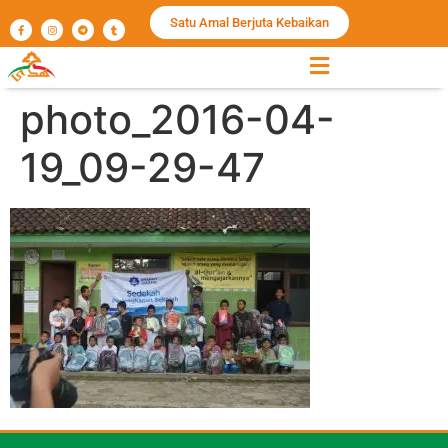
Satu Amal Berjuta Kebaikan
photo_2016-04-
19_09-29-47