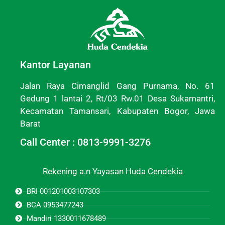
Kantor Layanan
Jalan Raya Cimanglid Gang Purnama, No. 61
Gedung 1 lantai 2, Rt/03 Rw.01 Desa Sukamantri,
Kecamatan Tamansari, Kabupaten Bogor, Jawa
Barat
Call Center : 0813-9991-3276
Rekening a.n Yayasan Huda Cendekia
BRI 001201003107303
BCA 0953477243
Mandiri 1330011678489