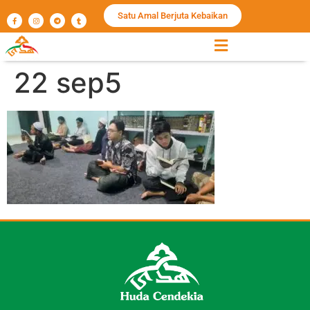
Satu Amal Berjuta Kebaikan
22 sep5