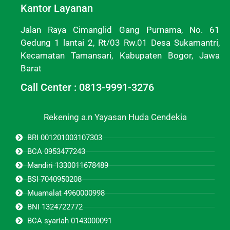
Kantor Layanan
Jalan Raya Cimanglid Gang Purnama, No. 61
Gedung 1 lantai 2, Rt/03 Rw.01 Desa Sukamantri,
Kecamatan Tamansari, Kabupaten Bogor, Jawa
Barat
Call Center : 0813-9991-3276
Rekening a.n Yayasan Huda Cendekia
BRI 001201003107303
BCA 0953477243
Mandiri 1330011678489
BSI 7040950208
Muamalat 4960000998
BNI 1324722772
BCA syariah 0143000091