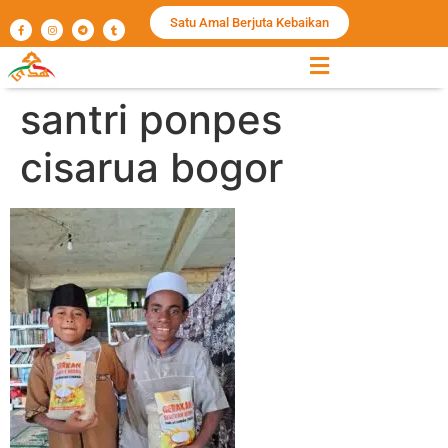
Satu Amal Berjuta Kebaikan
santri ponpes
cisarua bogor