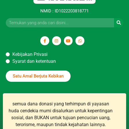
NMID : ID1022203818771
Kebijakan Privasi
Syarat dan ketentuan
Satu Amal Berjuta Kebikan
semua dana donasi yang terhimpun di yayasan
huda cendekia murni disalurkan untuk kepentingan
sosial, dan BUKAN untuk tujuan pencucian uang,
terorisme, maupun tindak kejahatan lainnya.