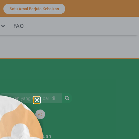
Satu Amal Berjuta Kebaikan
FAQ
Kebijakan Privasi
Syarat dan ketentuan