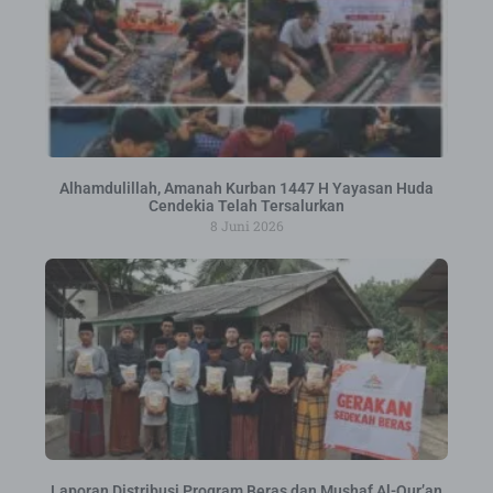
Alhamdulillah, Amanah Kurban 1447 H Yayasan Huda
Cendekia Telah Tersalurkan
8 Juni 2026
Laporan Distribusi Program Beras dan Mushaf Al-Qur’an