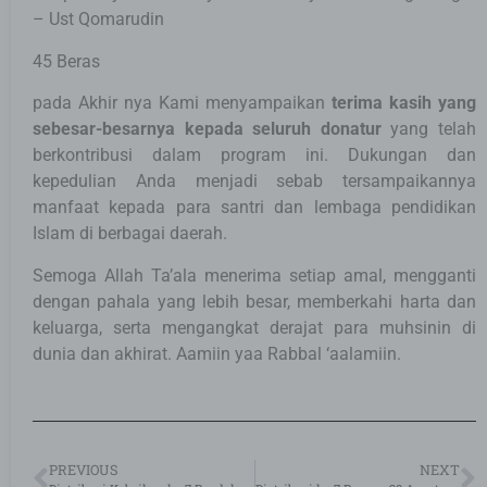
– Ust Qomarudin
45 Beras
pada Akhir nya Kami menyampaikan
terima kasih yang
sebesar-besarnya kepada seluruh donatur
yang telah
berkontribusi dalam program ini. Dukungan dan
kepedulian Anda menjadi sebab tersampaikannya
manfaat kepada para santri dan lembaga pendidikan
Islam di berbagai daerah.
Semoga Allah Ta’ala menerima setiap amal, mengganti
dengan pahala yang lebih besar, memberkahi harta dan
keluarga, serta mengangkat derajat para muhsinin di
dunia dan akhirat. Aamiin yaa Rabbal ‘aalamiin.
PREVIOUS
NEXT