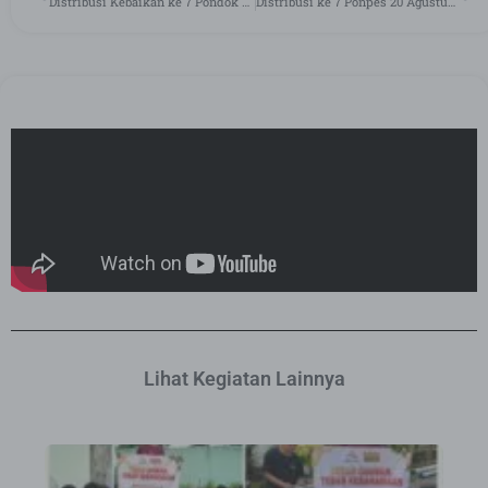
Distribusi Kebaikan ke 7 Pondok Pesantren di Awal Bulan Agustus 2025
Distribusi ke 7 Ponpes 20 Agustus 2025
Lihat Kegiatan Lainnya