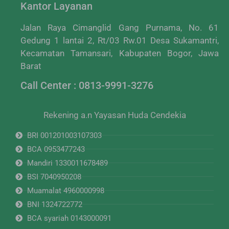
Kantor Layanan
Jalan Raya Cimanglid Gang Purnama, No. 61
Gedung 1 lantai 2, Rt/03 Rw.01 Desa Sukamantri,
Kecamatan Tamansari, Kabupaten Bogor, Jawa
Barat
Call Center : 0813-9991-3276
Rekening a.n Yayasan Huda Cendekia
BRI 001201003107303
BCA 0953477243
Mandiri 1330011678489
BSI 7040950208
Muamalat 4960000998
BNI 1324722772
BCA syariah 0143000091