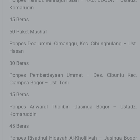
Ponpes Tahfidz Minhajul Falah – KAB. BOGOR – Ustadz.
Komarudin
45 Beras
50 Paket Mushaf
Ponpes Doa ummi -Cimanggu, Kec. Cibungbulang – Ust.
Hasan
30 Beras
Ponpes Pemberdayaan Ummat – Des. Cibuntu Kec.
Ciampea Bogor – Ust. Toni
45 Beras
Ponpes Anwarul Tholibin -Jasinga Bogor – Ustadz.
Komaruddin
45 Beras
Ponpes Riyadhul Hidayah Al-Kholiliyah – Jasinga Bogor