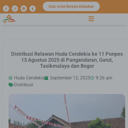
Satu Amal Berjuta Kebaikan
Distribusi Relawan Huda Cendekia ke 11 Ponpes
13 Agustus 2025 di Pangandaran, Garut,
Tasikmalaya dan Bogor
Huda Cendekia
September 12, 2025
9:26 am
Distribusi