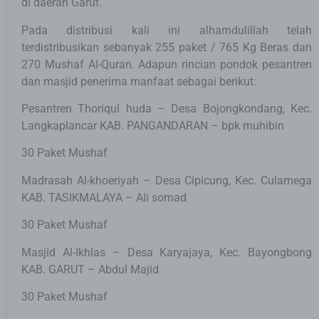
di daerah Garut.
Pada distribusi kali ini alhamdulillah telah
terdistribusikan sebanyak 255 paket / 765 Kg Beras dan
270 Mushaf Al-Quran. Adapun rincian pondok pesantren
dan masjid penerima manfaat sebagai berikut:
Pesantren Thoriqul huda – Desa Bojongkondang, Kec.
Langkaplancar KAB. PANGANDARAN – bpk muhibin
30 Paket Mushaf
Madrasah Al-khoeriyah – Desa Cipicung, Kec. Culamega
KAB. TASIKMALAYA – Ali somad
30 Paket Mushaf
Masjid Al-Ikhlas – Desa Karyajaya, Kec. Bayongbong
KAB. GARUT – Abdul Majid
30 Paket Mushaf