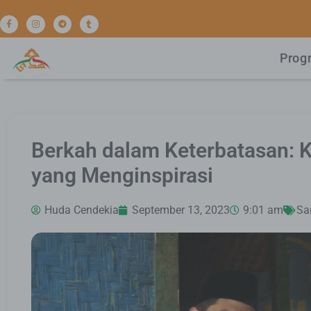
Prog
Berkah dalam Keterbatasan: K
yang Menginspirasi
Huda Cendekia
September 13, 2023
9:01 am
Sa