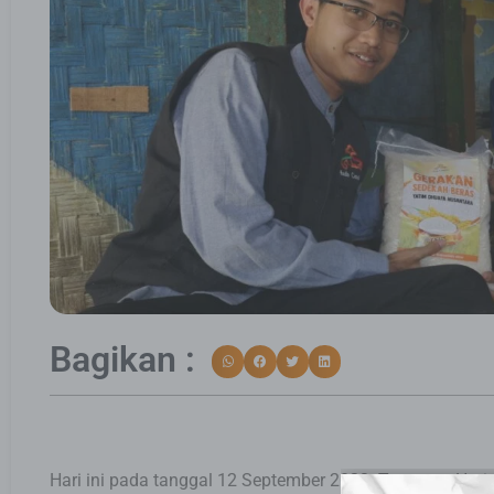
Bagikan :
Hari ini pada tanggal 12 September 2023. Tepatnya Har