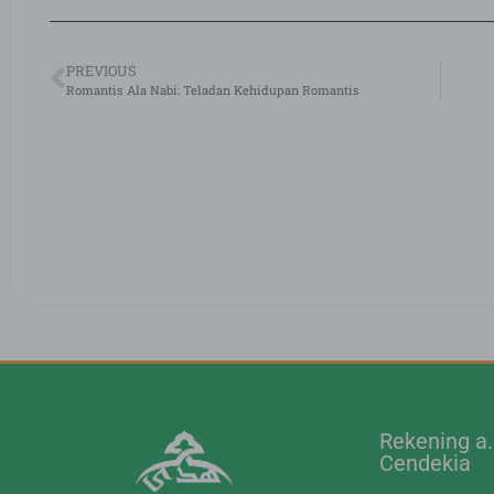
PREVIOUS
Romantis Ala Nabi: Teladan Kehidupan Romantis
Rekening a
Cendekia