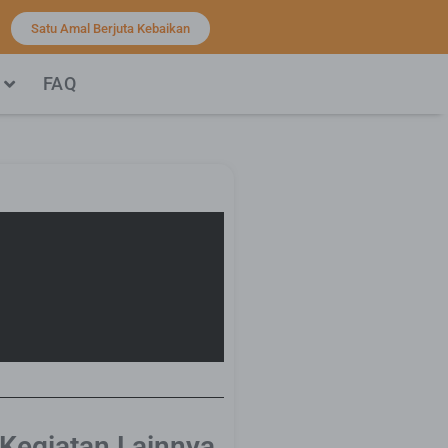
Satu Amal Berjuta Kebaikan
FAQ
 Kegiatan Lainnya