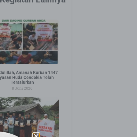
ulillah, Amanah Kurban 1447
yasan Huda Cendekia Telah
Tersalurkan
8 Juni 2026