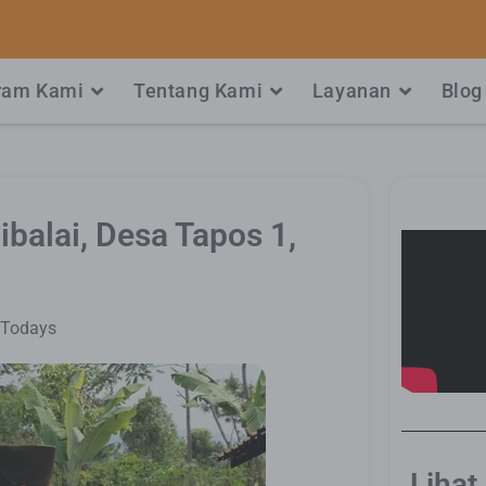
ram Kami
Tentang Kami
Layanan
Blog
balai, Desa Tapos 1,
Todays
Lihat