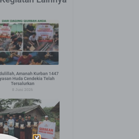
ulillah, Amanah Kurban 1447
yasan Huda Cendekia Telah
Tersalurkan
8 Juni 2026