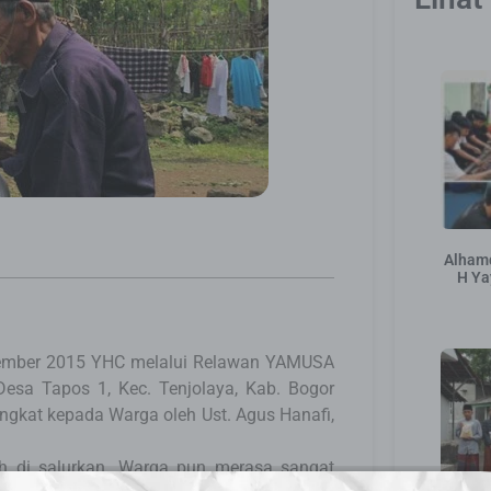
Alhamd
H Ya
ovember 2015 YHC melalui Relawan YAMUSA
Desa Tapos 1, Kec. Tenjolaya, Kab. Bogor
ingkat kepada Warga oleh Ust. Agus Hanafi,
h di salurkan. Warga pun merasa sangat