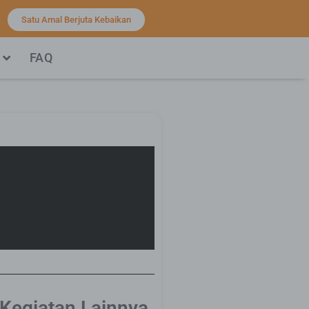
Satu Amal Berjuta Kebaikan
FAQ
 Kegiatan Lainnya