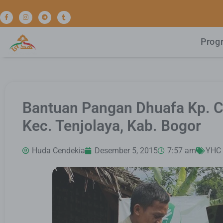
Prog
Bantuan Pangan Dhuafa Kp. Ci
Kec. Tenjolaya, Kab. Bogor
Huda Cendekia
Desember 5, 2015
7:57 am
YHC 