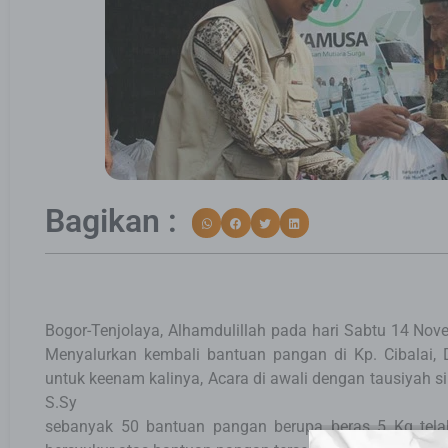
Bagikan :
Bogor-Tenjolaya, Alhamdulillah pada hari Sabtu 14 N
Menyalurkan kembali bantuan pangan di Kp. Cibalai, 
untuk keenam kalinya, Acara di awali dengan tausiyah s
S.Sy
sebanyak 50 bantuan pangan berupa beras 5 Kg tela