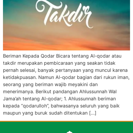
Beriman Kepada Qodar Bicara tentang Al-qodar atau
takdir merupakan pembicaraan yang seakan tidak
pernah selesai, banyak pertanyaan yang muncul karena
ketidakpuasan. Namun Al-qodar bagian dari rukun iman,
seorang yang beriman wajib meyakini dan
menerimanya. Berikut pandangan Ahlussunnah Wal
Jama’ah tentang Al-qodar; 1. Ahlussunnah beriman
kepada “qodarulloh”, bahwasanya seluruh yang baik
maupun yang buruk sudah ditentukan […]