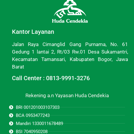
Kantor Layanan
Jalan Raya Cimanglid Gang Purnama, No. 61
Gedung 1 lantai 2, Rt/03 Rw.01 Desa Sukamantri,
Kecamatan Tamansari, Kabupaten Bogor, Jawa
Barat
Call Center : 0813-9991-3276
Rekening a.n Yayasan Huda Cendekia
BRI 001201003107303
BCA 0953477243
Mandiri 1330011678489
BSI 7040950208