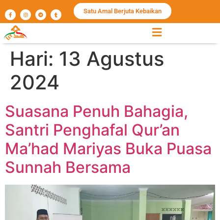
Satu Amal Berjuta Kebaikan
Hari:
13 Agustus
2024
Suasana Penuh Bahagia,
Santri Penghafal Qur’an
Ma’had Mariyas Buka Puasa
Sunnah Bersama