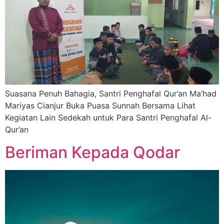
Suasana Penuh Bahagia, Santri Penghafal Qur’an Ma’had
Mariyas Cianjur Buka Puasa Sunnah Bersama Lihat
Kegiatan Lain Sedekah untuk Para Santri Penghafal Al-
Qur’an
Beriman Kepada Qodar