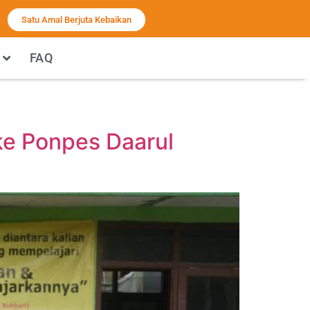
Satu Amal Berjuta Kebaikan
FAQ
ke Ponpes Daarul