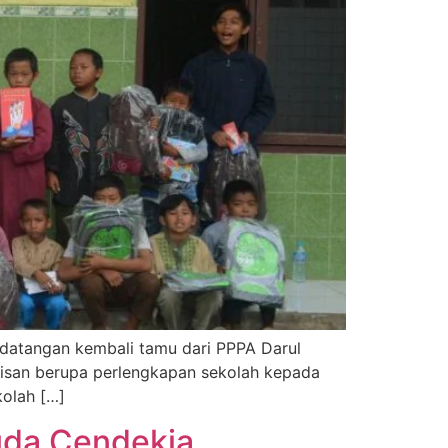
kedatangan kembali tamu dari PPPA Darul
kisan berupa perlengkapan sekolah kepada
kolah […]
uda Cendekia