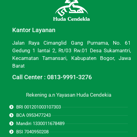
Kantor Layanan
Jalan Raya Cimanglid Gang Purnama, No. 61
Gedung 1 lantai 2, Rt/03 Rw.01 Desa Sukamantri,
Kecamatan Tamansari, Kabupaten Bogor, Jawa
Barat
Call Center : 0813-9991-3276
Rekening a.n Yayasan Huda Cendekia
BRI 001201003107303
BCA 0953477243
Mandiri 1330011678489
BSI 7040950208