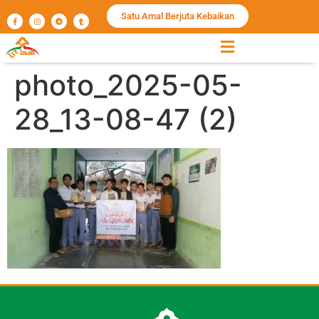
Satu Amal Berjuta Kebaikan
photo_2025-05-
28_13-08-47 (2)