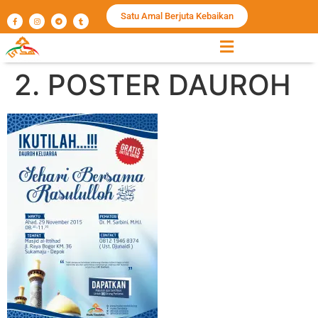
Satu Amal Berjuta Kebaikan
2. POSTER DAUROH