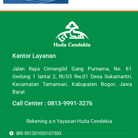
Kantor Layanan
Jalan Raya Cimanglid Gang Purnama, No. 61
Gedung 1 lantai 2, Rt/03 Rw.01 Desa Sukamantri,
Kecamatan Tamansari, Kabupaten Bogor, Jawa
Barat
Call Center : 0813-9991-3276
Rekening a.n Yayasan Huda Cendekia
BRI 001201003107303